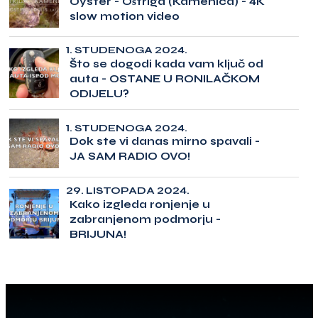
Oyster - Oštriga (Kamenica) - 4K
slow motion video
1. STUDENOGA 2024.
Što se dogodi kada vam ključ od
auta - OSTANE U RONILAČKOM
ODIJELU?
1. STUDENOGA 2024.
Dok ste vi danas mirno spavali -
JA SAM RADIO OVO!
29. LISTOPADA 2024.
Kako izgleda ronjenje u
zabranjenom podmorju -
BRIJUNA!