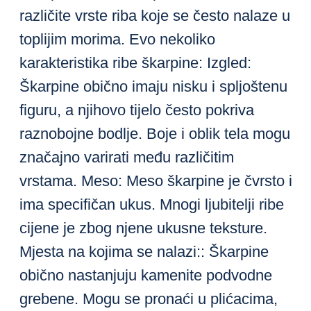
različite vrste riba koje se često nalaze u
toplijim morima. Evo nekoliko
karakteristika ribe škarpine: Izgled:
Škarpine obično imaju nisku i spljoštenu
figuru, a njihovo tijelo često pokriva
raznobojne bodlje. Boje i oblik tela mogu
značajno varirati među različitim
vrstama. Meso: Meso škarpine je čvrsto i
ima specifičan ukus. Mnogi ljubitelji ribe
cijene je zbog njene ukusne teksture.
Mjesta na kojima se nalazi:: Škarpine
obično nastanjuju kamenite podvodne
grebene. Mogu se pronaći u plićacima,