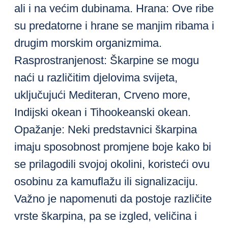
ali i na većim dubinama. Hrana: Ove ribe
su predatorne i hrane se manjim ribama i
drugim morskim organizmima.
Rasprostranjenost: Škarpine se mogu
naći u različitim djelovima svijeta,
uključujući Mediteran, Crveno more,
Indijski okean i Tihookeanski okean.
Opažanje: Neki predstavnici škarpina
imaju sposobnost promjene boje kako bi
se prilagodili svojoj okolini, koristeći ovu
osobinu za kamuflažu ili signalizaciju.
Važno je napomenuti da postoje različite
vrste škarpina, pa se izgled, veličina i