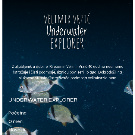
Zaljubljenik u dubine, Riječanin Velimir Vrzić 40 godina neumorno
istražuje i čisti podmorje, riznicu povijesti i blaga. Dobrodošli na
službene stranice istraživača podmorja
velimirvrzic.com
UNDERWATER EXPLORER
Početna
O meni
Novosti