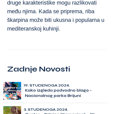
druge karakteristike mogu razlikovati
među njima. Kada se priprema, riba
škarpina može biti ukusna i popularna u
mediteranskoj kuhinji.
Zadnje Novosti
19. STUDENOGA 2024.
Kako izgleda podvodno blago -
Nacionalnog parka Brijuni
3. STUDENOGA 2024.