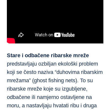
Stare i odbačene ribarske mreže
predstavljaju ozbiljan ekološki problem
koji se često naziva “duhovima ribarskim
mrežama” (ghost fishing nets). To su
ribarske mreže koje su izgubljene,
odbačene ili namjerno ostavljene na
moru, a nastavljaju hvatati ribu i druga