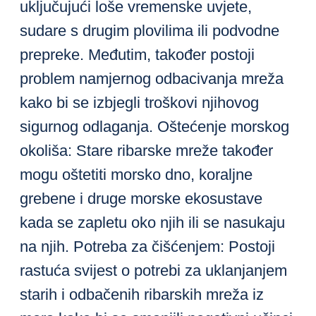
uključujući loše vremenske uvjete,
sudare s drugim plovilima ili podvodne
prepreke. Međutim, također postoji
problem namjernog odbacivanja mreža
kako bi se izbjegli troškovi njihovog
sigurnog odlaganja. Oštećenje morskog
okoliša: Stare ribarske mreže također
mogu oštetiti morsko dno, koraljne
grebene i druge morske ekosustave
kada se zapletu oko njih ili se nasukaju
na njih. Potreba za čišćenjem: Postoji
rastuća svijest o potrebi za uklanjanjem
starih i odbačenih ribarskih mreža iz