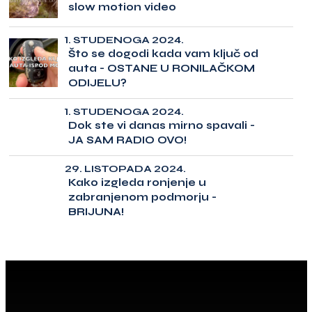
slow motion video
1. STUDENOGA 2024.
Što se dogodi kada vam ključ od
auta - OSTANE U RONILAČKOM
ODIJELU?
1. STUDENOGA 2024.
Dok ste vi danas mirno spavali -
JA SAM RADIO OVO!
29. LISTOPADA 2024.
Kako izgleda ronjenje u
zabranjenom podmorju -
BRIJUNA!