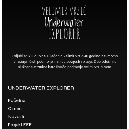
Zaljubljenik u dubine, Riječanin Velimir Vrzić 40 godina neumorno
istražuje i čisti podmorje, riznicu povijesti i blaga. Dobrodošli na
službene stranice istraživača podmorja
velimirvrzic.com
UNDERWATER EXPLORER
Početna
O meni
Novosti
Projekt EEE