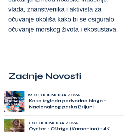
vlada, znanstvenika i aktivista za
očuvanje okoliša kako bi se osiguralo
očuvanje morskog života i ekosustava.
Zadnje Novosti
19. STUDENOGA 2024.
Kako izgleda podvodno blago -
Nacionalnog parka Brijuni
3. STUDENOGA 2024.
Oyster - Oštriga (Kamenica) - 4K