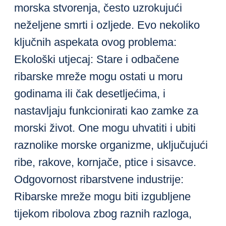
morska stvorenja, često uzrokujući
neželjene smrti i ozljede. Evo nekoliko
ključnih aspekata ovog problema:
Ekološki utjecaj: Stare i odbačene
ribarske mreže mogu ostati u moru
godinama ili čak desetljećima, i
nastavljaju funkcionirati kao zamke za
morski život. One mogu uhvatiti i ubiti
raznolike morske organizme, uključujući
ribe, rakove, kornjače, ptice i sisavce.
Odgovornost ribarstvene industrije:
Ribarske mreže mogu biti izgubljene
tijekom ribolova zbog raznih razloga,