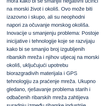
mora kako bi se smanjili negativni učinci
na morski život i okoliš. Ovo može biti
izazovno i skupo, ali su neophodni
napori za očuvanje morskog okoliša.
Inovacije u smanjenju problema: Postoje
inicijative i tehnologije koje se razvijaju
kako bi se smanjio broj izgubljenih
ribarskih mreža i njihov utjecaj na morski
okoliš, uključujući upotrebu
biorazgradivih materijala i GPS
tehnologiju za praćenje mreža. Ukupno
gledano, rješavanje problema starih i
odbačenih ribarskih mreža zahtijeva
suradnju između ribarske industrije,