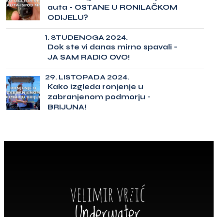
auta - OSTANE U RONILAČKOM
ODIJELU?
1. STUDENOGA 2024.
Dok ste vi danas mirno spavali -
JA SAM RADIO OVO!
29. LISTOPADA 2024.
Kako izgleda ronjenje u
zabranjenom podmorju -
BRIJUNA!