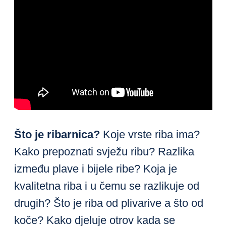
Što je ribarnica?
Koje vrste riba ima?
Kako prepoznati svježu ribu? Razlika
između plave i bijele ribe? Koja je
kvalitetna riba i u čemu se razlikuje od
drugih? Što je riba od plivarive a što od
koče? Kako djeluje otrov kada se