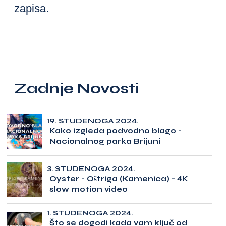
zapisa.
Zadnje Novosti
19. STUDENOGA 2024.
Kako izgleda podvodno blago -
Nacionalnog parka Brijuni
3. STUDENOGA 2024.
Oyster - Oštriga (Kamenica) - 4K
slow motion video
1. STUDENOGA 2024.
Što se dogodi kada vam ključ od