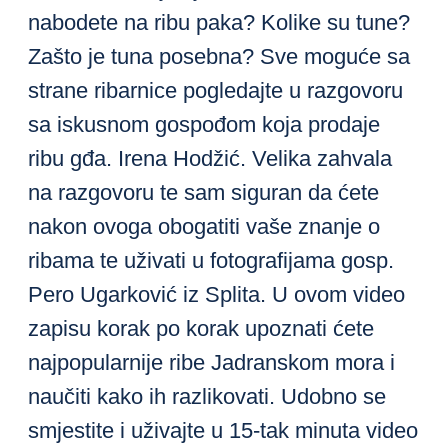
nabodete na ribu paka? Kolike su tune?
Zašto je tuna posebna? Sve moguće sa
strane ribarnice pogledajte u razgovoru
sa iskusnom gospođom koja prodaje
ribu gđa. Irena Hodžić. Velika zahvala
na razgovoru te sam siguran da ćete
nakon ovoga obogatiti vaše znanje o
ribama te uživati u fotografijama gosp.
Pero Ugarković iz Splita. U ovom video
zapisu korak po korak upoznati ćete
najpopularnije ribe Jadranskom mora i
naučiti kako ih razlikovati. Udobno se
smjestite i uživajte u 15-tak minuta video