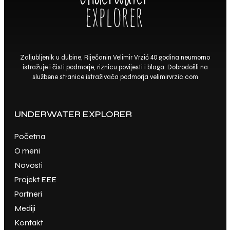
Zaljubljenik u dubine, Riječanin Velimir Vrzić 40 godina neumorno
istražuje i čisti podmorje, riznicu povijesti i blaga. Dobrodošli na
službene stranice istraživača podmorja
velimirvrzic.com
UNDERWATER EXPLORER
Početna
O meni
Novosti
Projekt EEE
Partneri
Mediji
Kontakt